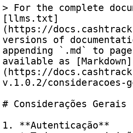
> For the complete docu
[llms.txt]
(https://docs.cashtrack
versions of documentati
appending `.md` to page
available as [Markdown]
(https://docs.cashtrack
v.1.0.2/consideracoes-g
# Considerações Gerais

1. **Autenticação**
