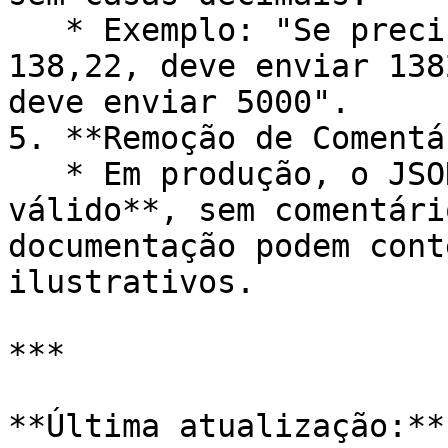
   * Exemplo: "Se precisa consultar um valor de R$ 
138,22, deve enviar 138
deve enviar 5000".

5. **Remoção de Comentá
   * Em produção, o JSON deve ser **estritamente 
válido**, sem comentári
documentação podem cont
ilustrativos.

***
